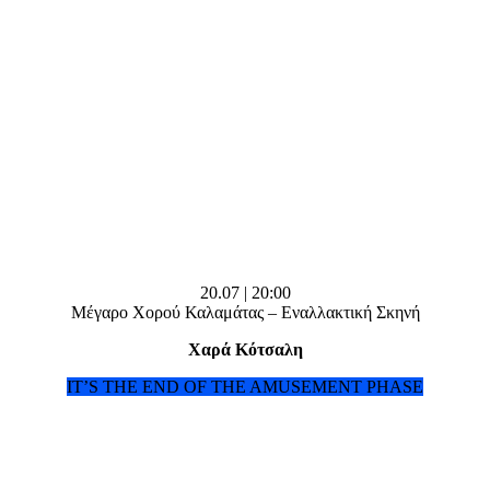
20.07 | 20:00
Μέγαρο Χορού Καλαμάτας – Εναλλακτική Σκηνή
Χαρά Κότσαλη
ΙT’S THE END OF THE AMUSEMENT PHASE