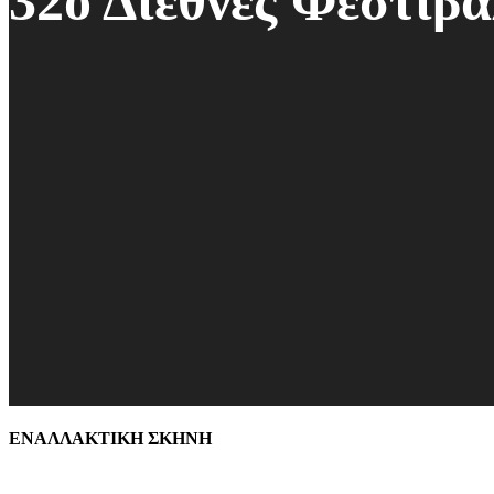
32ο Διεθνές Φεστιβ
ΕΝΑΛΛΑΚΤΙΚΗ ΣΚΗΝΗ