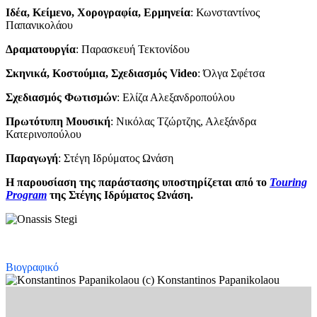
Ιδέα, Κείμενο, Χορογραφία, Ερμηνεία
: Κωνσταντίνος
Παπανικολάου
Δραματουργία
: Παρασκευή Τεκτονίδου
Σκηνικά, Κοστούμια, Σχεδιασμός Video
: Όλγα Σφέτσα
Σχεδιασμός Φωτισμών
: Ελίζα Αλεξανδροπούλου
Πρωτότυπη Μουσική
: Νικόλας Τζώρτζης, Αλεξάνδρα
Κατερινοπούλου
Παραγωγή
: Στέγη Ιδρύματος Ωνάση
Η παρουσίαση της παράστασης υποστηρίζεται από το
Touring
Program
της Στέγης Ιδρύματος Ωνάση.
Βιογραφικό