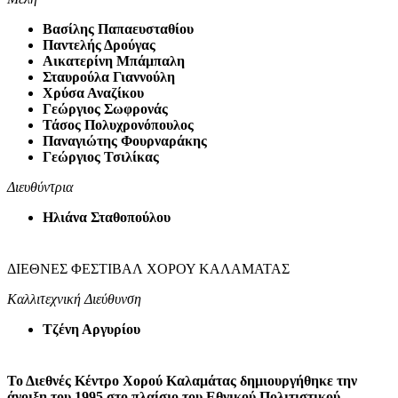
Βασίλης Παπαευσταθίου
Παντελής Δρούγας
Αικατερίνη Μπάμπαλη
Σταυρούλα Γιαννούλη
Χρύσα Αναζίκου
Γεώργιος Σωφρονάς
Τάσος Πολυχρονόπουλος
Παναγιώτης Φουρναράκης
Γεώργιος Τσιλίκας
Διευθύντρια
Ηλιάνα Σταθοπούλου
ΔΙΕΘΝΕΣ ΦΕΣΤΙΒΑΛ ΧΟΡΟΥ ΚΑΛΑΜΑΤΑΣ
Καλλιτεχνική Διεύθυνση
Τζένη Αργυρίου
Το Διεθνές Κέντρο Χορού Καλαμάτας δημιουργήθηκε την
άνοιξη του 1995 στο πλαίσιο του Εθνικού Πολιτιστικού