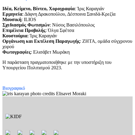
Ιδέα, Κείμενο, Βίντεο, Χορογραφία
: Ίρις Καραγιάν
Ερμηνεία
: Δάφνη Δρακοπούλου, Δέσποινα Σανιδά-Κρεζία
Μουσική
: ILIOS
Σχεδιασμός Φωτισμών
: Νύσος Βασιλόπουλος
Επιμέλεια Προβολής
: Όλγα Σφέτσα
Κουστούμια
: Ίρις Καραγιάν
Οργάνωση και Εκτέλεση Παραγωγής
: ΖΗΤΑ, ομάδα σύγχρονου
χορού
Φωτογραφίες
: Ελισάβετ Μωράκη
Η παράσταση πραγματοποιήθηκε με την υποστήριξη του
Υπουργείου Πολιτισμού 2023.
Βιογραφικό