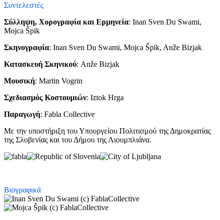
Συντελεστές
Σύλληψη, Χορογραφία και Ερμηνεία
: Inan Sven Du Swami,
Mojca Špik
Σκηνογραφία
: Inan Sven Du Swami, Mojca Špik, Anže Bizjak
Κατασκευή Σκηνικού
: Anže Bizjak
Μουσική
: Martin Vogrin
Σχεδιασμός Κοστουμιών
: Iztok Hrga
Παραγωγή
: Fabla Collective
Με την υποστήριξη του Υπουργείου Πολιτισμού της Δημοκρατίας
της Σλοβενίας και του Δήμου της Λιουμπλιάνα.
Βιογραφικά