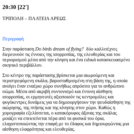
20:30 [22′]
ΤΡΙΠΟΛΗ – ΠΛΑΤΕΙΑ ΑΡΕΩΣ
Περιγραφή
Στην παράσταση
Do birds dream of flying?
δύο καλλιτέχνες
διερευνούν τις έννοιες της ισορροπίας, της ελευθερίας και του
περιορισμού μέσα από την κίνηση και ένα ειδικά κατασκευασμένο
σκηνικό περιβάλλον.
Στο κέντρο της παράστασης βρίσκεται μια αιωρούμενη και
περιστρεφόμενη σκάλα, βαρυσταθμισμένη στη βάση της, η οποία
ανοίγει έναν εναέριο χώρο συνήθως απρόσιτο για το ανθρώπινο
σώμα. Μέσα από ακριβή συντονισμό και έντονη αίσθηση
ισορροπίας, οι ερμηνευτές αξιοποιούν τις κεντρομόλες και
φυγόκεντρες δυνάμεις για να δημιουργήσουν την ψευδαίσθηση της
αιώρησης, της πτήσης και της κίνησης στον χώρο. Καθώς η
χορογραφία εξελίσσεται, ο κατακόρυφος άξονας της σκάλας
μοιάζει να επεκτείνεται πέρα από τα φυσικά του όρια,
ελαχιστοποιώντας την επαφή με το έδαφος και δημιουργώντας μια
αίσθηση ελαφρότητας και ελευθερίας.