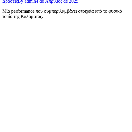
Δράσεις
By
admin
4 de Απρίλιος de 2025
Μία performance που συμπεριλαμβάνει στοιχεία από το φυσικό
τοπίο της Καλαμάτας.