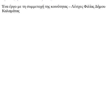
Ένα έργο με τη συμμετοχή της κοινότητας – Λέσχες Φιλίας Δήμου
Καλαμάτας