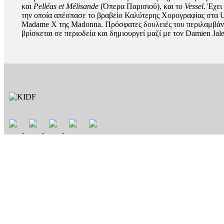
και
Pelléas et Mélisande
(Όπερα Παρισιού), και το
Vessel
. Έχει
την οποία απέσπασε το βραβείο Καλύτερης Χορογραφίας στα 
Madame X της Madonna. Πρόσφατες δουλειές του περιλαμβά
βρίσκεται σε περιοδεία και δημιουργεί μαζί με τον Damien Jal