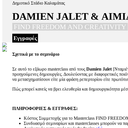
Δημοτικό Στάδιο Καλαμάτας
DAMIEN JALET & ΑΙΜ
FIND FREEDOM AND CREATIVITY
Εγγραφές
Σχετικά με το σεμινάριο
Σε αυτό το εξάωρο masterclass από τους
Damien Jalet
[Νταμιέ
προηγούμενες δημιουργίες. Δουλεύοντας με διαφορετικές ποιό
να μετασχηματίσουν είτε μία φράση ρεπερτορίου είτε πρωτότυ
Πώς μπορεί κανείς να βρει ελευθερία και δημιουργικότητα μέσ
ΠΛΗΡΟΦΟΡΙΕΣ & ΕΓΓΡΑΦΕΣ:
Κόστος Συμμετοχής για το Masterclass FIND FREED
Συνδυασμό σεμιναρίων και masterclasses μπορούν να 