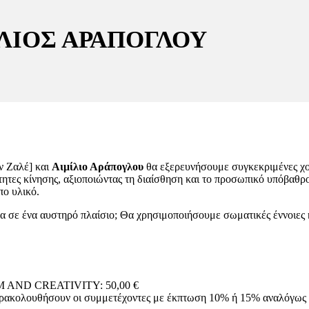
ΙΛΙΟΣ ΑΡΑΠΟΓΛΟΥ
ν Ζαλέ] και
Αιμίλιο Αράπογλου
θα εξερευνήσουμε συγκεκριμένες χορ
τητες κίνησης, αξιοποιώντας τη διαίσθηση και το προσωπικό υπόβαθρο
πο υλικό.
α σε ένα αυστηρό πλαίσιο; Θα χρησιμοποιήσουμε σωματικές έννοιες κ
OM AND CREATIVITY: 50,00 €
παρακολουθήσουν οι συμμετέχοντες με έκπτωση 10% ή 15% αναλόγως 