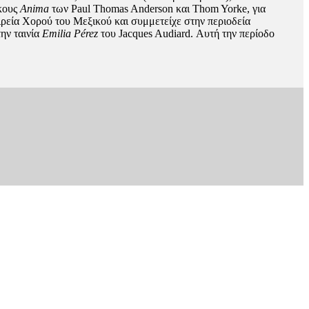
κους
Anima
των Paul Thomas Anderson και Thom Yorke, για
εία Χορού του Μεξικού και συμμετείχε στην περιοδεία
την ταινία
Emilia Pérez
του Jacques Audiard. Αυτή την περίοδο
t
T