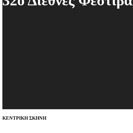
32ο Διεθνές Φεστιβ
ΚΕΝΤΡΙΚΗ ΣΚΗΝΗ