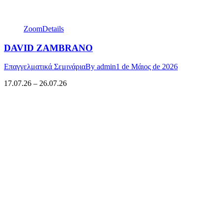
Zoom
Details
DAVID ZAMBRANO
Επαγγελματικά Σεμινάρια
By
admin
1 de Μάιος de 2026
17.07.26 – 26.07.26