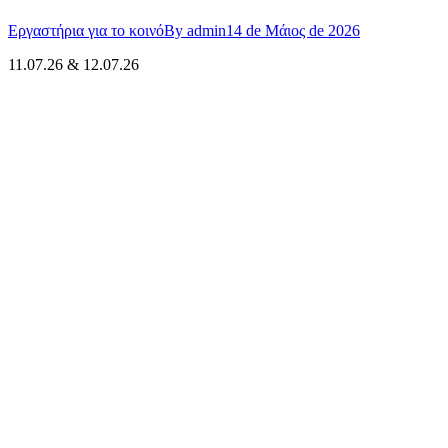
Εργαστήρια για το κοινό
By
admin
14 de Μάιος de 2026
11.07.26 & 12.07.26