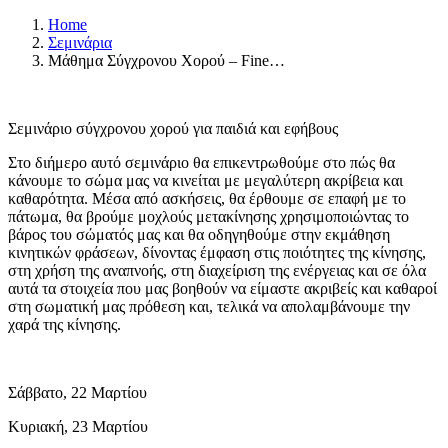
Home
Σεμινάρια
Μάθημα Σύγχρονου Χορού – Fine…
Σεμινάριο σύγχρονου χορού για παιδιά και εφήβους
Στο διήμερο αυτό σεμινάριο θα επικεντρωθούμε στο πώς θα
κάνουμε το σώμα μας να κινείται με μεγαλύτερη ακρίβεια και
καθαρότητα. Μέσα από ασκήσεις, θα έρθουμε σε επαφή με το
πάτωμα, θα βρούμε μοχλούς μετακίνησης χρησιμοποιώντας το
βάρος του σώματός μας και θα οδηγηθούμε στην εκμάθηση
κινητικών φράσεων, δίνοντας έμφαση στις ποιότητες της κίνησης,
στη χρήση της αναπνοής, στη διαχείριση της ενέργειας και σε όλα
αυτά τα στοιχεία που μας βοηθούν να είμαστε ακριβείς και καθαροί
στη σωματική μας πρόθεση και, τελικά να απολαμβάνουμε την
χαρά της κίνησης.
Σάββατο, 22 Μαρτίου
Κυριακή, 23 Μαρτίου