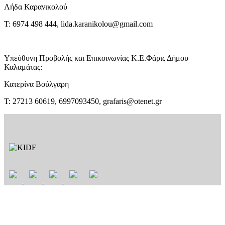
Λήδα Καρανικολού
Τ: 6974 498 444, lida.karanikolou@gmail.com
Υπεύθυνη Προβολής και Επικοινωνίας Κ.Ε.Φάρις Δήμου
Καλαμάτας:
Κατερίνα Βούλγαρη
Τ: 27213 60619, 6997093450, grafaris@otenet.gr
t
T