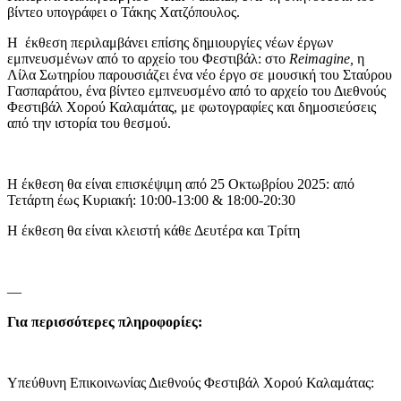
βίντεο υπογράφει ο Τάκης Χατζόπουλος.
Η έκθεση περιλαμβάνει επίσης δημιουργίες νέων έργων
εμπνευσμένων από το αρχείο του Φεστιβάλ: στο
Reimagine,
η
Λίλα Σωτηρίου παρουσιάζει ένα νέο έργο σε μουσική του Σταύρου
Γασπαράτου, ένα βίντεο εμπνευσμένο από το αρχείο του Διεθνούς
Φεστιβάλ Χορού Καλαμάτας, με φωτογραφίες και δημοσιεύσεις
από την ιστορία του θεσμού.
Η έκθεση θα είναι επισκέψιμη από 25 Οκτωβρίου 2025: από
Τετάρτη έως Κυριακή: 10:00-13:00 & 18:00-20:30
Η έκθεση θα είναι κλειστή κάθε Δευτέρα και Τρίτη
—
Για περισσότερες πληροφορίες:
Υπεύθυνη Επικοινωνίας Διεθνούς Φεστιβάλ Χορού Καλαμάτας: