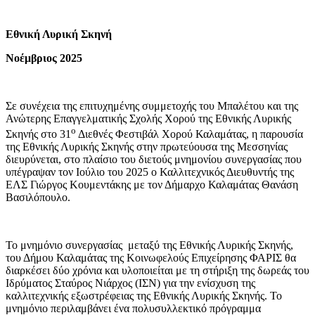
Εθνική Λυρική Σκηνή
Νοέμβριος 2025
Σε συνέχεια της επιτυχημένης συμμετοχής του Μπαλέτου και της
Ανώτερης Επαγγελματικής Σχολής Χορού της Εθνικής Λυρικής
ο
Σκηνής στο 31
Διεθνές Φεστιβάλ Χορού Καλαμάτας, η παρουσία
της Εθνικής Λυρικής Σκηνής στην πρωτεύουσα της Μεσσηνίας
διευρύνεται, στο πλαίσιο του διετούς μνημονίου συνεργασίας που
υπέγραψαν τον Ιούλιο του 2025 ο Καλλιτεχνικός Διευθυντής της
ΕΛΣ Γιώργος Κουμεντάκης με τον Δήμαρχο Καλαμάτας Θανάση
Βασιλόπουλο.
Το μνημόνιο συνεργασίας μεταξύ της Εθνικής Λυρικής Σκηνής,
του Δήμου Καλαμάτας της Κοινωφελούς Επιχείρησης ΦΑΡΙΣ θα
διαρκέσει δύο χρόνια και υλοποιείται με τη στήριξη της δωρεάς του
Ιδρύματος Σταύρος Νιάρχος (ΙΣΝ) για την ενίσχυση της
καλλιτεχνικής εξωστρέφειας της Εθνικής Λυρικής Σκηνής. To
μνημόνιο περιλαμβάνει ένα πολυσυλλεκτικό πρόγραμμα