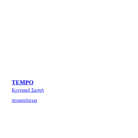
TEMPO
Κεντρική Σκηνή
περισσότερα