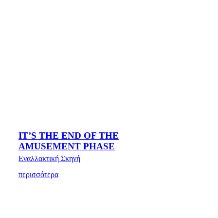
ΙT’S THE END OF THE
AMUSEMENT PHASE
Εναλλακτική Σκηνή
περισσότερα