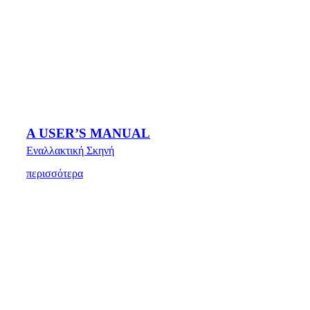
A USER’S MANUAL
Εναλλακτική Σκηνή
περισσότερα