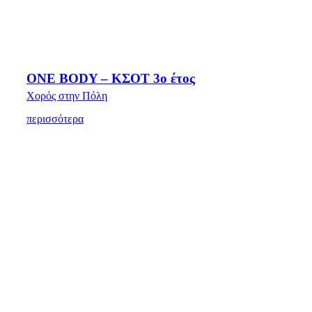
ONE BODY – ΚΣΟΤ 3ο έτος
Χορός στην Πόλη
περισσότερα