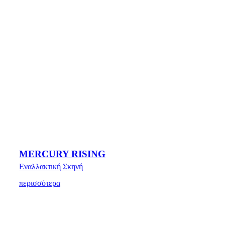
MERCURY RISING
Εναλλακτική Σκηνή
περισσότερα